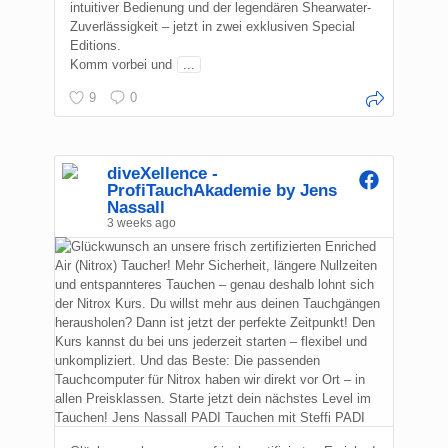
intuitiver Bedienung und der legendären Shearwater-
Zuverlässigkeit – jetzt in zwei exklusiven Special
Editions.
Komm vorbei und
...
9
0
diveXellence -
ProfiTauchAkademie by Jens
Nassall
3 weeks ago