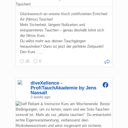
Glückwunsch an unsere frisch zertifizierten Enriched
Air (Nitrox) Taucher!
Mehr Sicherheit, längere Nullzeiten und
entspannteres Tauchen – genau deshalb lohnt sich
der Nitrox Kurs.
Du willst mehr aus deinen Tauchgängen
herausholen? Dann ist jetzt der perfekte Zeitpunkt!
Den Kurs
...
25
0
diveXellence -
ProfiTauchAkademie by Jens
Nassall
3 weeks ago