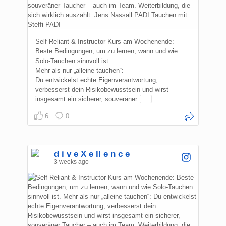
Self Reliant & Instructor Kurs am Wochenende:
Beste Bedingungen, um zu lernen, wann und wie
Solo-Tauchen sinnvoll ist.
Mehr als nur „alleine tauchen“:
Du entwickelst echte Eigenverantwortung,
verbesserst dein Risikobewusstsein und wirst
insgesamt ein sicherer, souveräner
...
6
0
d i v e X e ll e n c e
3 weeks ago