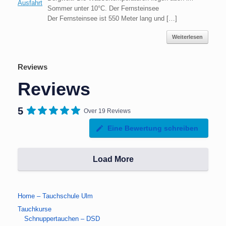
Sommer unter 10°C. Der Fernsteinsee
Der Fernsteinsee ist 550 Meter lang und […]
Weiterlesen
Reviews
Reviews
5
Over 19 Reviews
Eine Bewertung schreiben
Load More
Home – Tauchschule Ulm
Tauchkurse
Schnuppertauchen – DSD