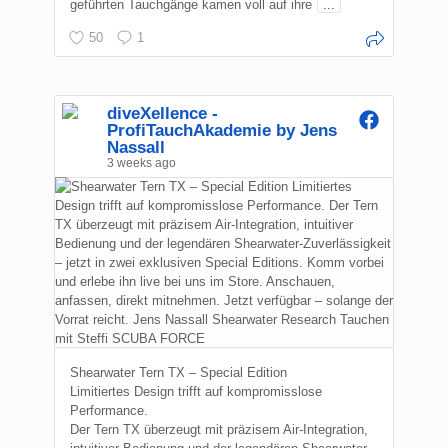
geführten Tauchgänge kamen voll auf ihre
...
50
1
diveXellence -
ProfiTauchAkademie by Jens
Nassall
3 weeks ago
Shearwater Tern TX – Special Edition
Limitiertes Design trifft auf kompromisslose
Performance.
Der Tern TX überzeugt mit präzisem Air-Integration,