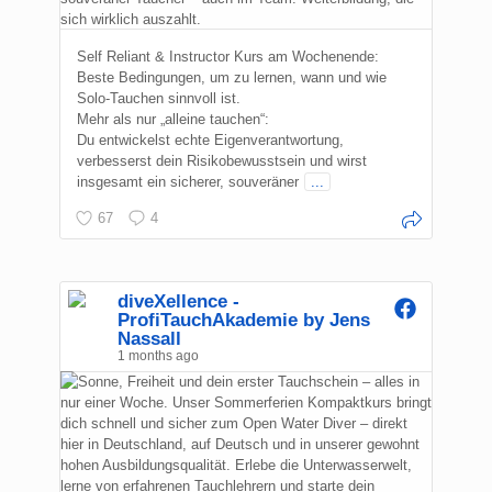
Self Reliant & Instructor Kurs am Wochenende:
Beste Bedingungen, um zu lernen, wann und wie
Solo-Tauchen sinnvoll ist.
Mehr als nur „alleine tauchen“:
Du entwickelst echte Eigenverantwortung,
verbesserst dein Risikobewusstsein und wirst
insgesamt ein sicherer, souveräner
...
67
4
diveXellence -
ProfiTauchAkademie by Jens
Nassall
1 months ago