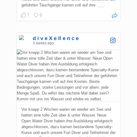
geführten Tauchgänge kamen voll auf ihre
...
7
0
d i v e X e ll e n c e
3 weeks ago
Vor knapp 2 Wochen waren wir wieder am See und
hatten eine tolle Zeit über & unter Wasser. Neue
Open Water Diver haben ihre Ausbildung erfolgreich
abgeschlossen, dazu kamen bestandene Specialty-
Kurse und auch unsere Fun Diver und Teilnehmer der