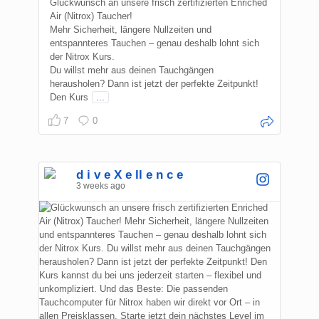
Glückwunsch an unsere frisch zertifizierten Enriched
Air (Nitrox) Taucher!
Mehr Sicherheit, längere Nullzeiten und
entspannteres Tauchen – genau deshalb lohnt sich
der Nitrox Kurs.
Du willst mehr aus deinen Tauchgängen
herausholen? Dann ist jetzt der perfekte Zeitpunkt!
Den Kurs
...
7
0
d i v e X e ll e n c e
3 weeks ago