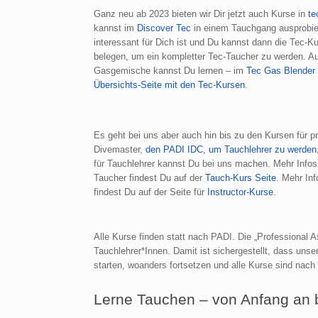
Ganz neu ab 2023 bieten wir Dir jetzt auch Kurse in
te
kannst im
Discover Tec
in einem Tauchgang ausprobie
interessant für Dich ist und Du kannst dann die Tec-K
belegen, um ein kompletter Tec-Taucher zu werden. A
Gasgemische kannst Du lernen – im
Tec Gas Blender
Übersichts-Seite mit den Tec-Kursen
.
Es geht bei uns aber auch hin bis zu den Kursen für pr
Divemaster,
den PADI IDC, um Tauchlehrer zu werden
für Tauchlehrer kannst Du bei uns machen. Mehr Infos
Taucher findest Du auf der
Tauch-Kurs Seite
. Mehr In
findest Du auf der Seite für
Instructor-Kurse
.
Alle Kurse finden statt nach PADI. Die „Professional As
Tauchlehrer*Innen. Damit ist sichergestellt, dass uns
starten, woanders fortsetzen und alle Kurse sind nach 
Lerne Tauchen – von Anfang an 