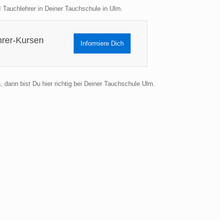
 Tauchlehrer in Deiner Tauchschule in Ulm.
hrer-Kursen
Informiere Dich
 dann bist Du hier richtig bei Deiner Tauchschule Ulm.