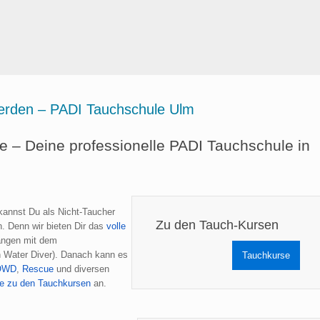
werden – PADI Tauchschule Ulm
 – Deine professionelle PADI Tauchschule in
kannst Du als Nicht-Taucher
Zu den Tauch-Kursen
. Denn wir bieten Dir das
volle
angen mit dem
 Water Diver). Danach kann es
Tauchkurse
OWD
,
Rescue
und diversen
te zu den Tauchkursen
an.