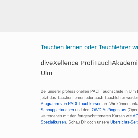
Tauchen lernen oder Tauchlehrer 
diveXellence ProfiTauchAkademie
Ulm
Bei unserer professionellen PADI Tauchschule in Ulm 
jetzt das Tauchen lernen oder auch Tauchlehrer werden
Programm von PADI Tauchkursen
an. Wir können anf
Schnuppertauchen
und dem
OWD-Anfängerkurs
(Open
weitergehen mit den fortgeschritteneren Kursen wie
A
Spezialkursen
. Schau Dir doch unsere
Übersichts-Sei