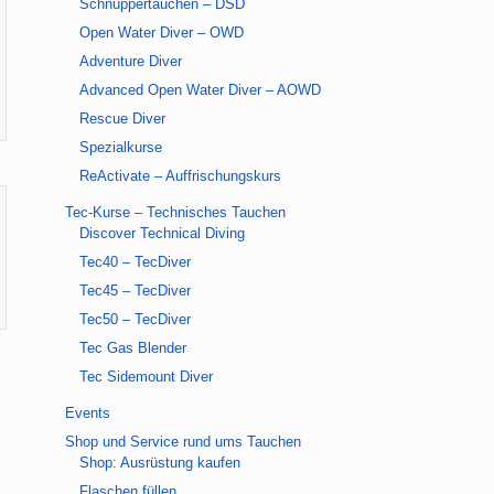
Schnuppertauchen – DSD
Open Water Diver – OWD
Adventure Diver
Advanced Open Water Diver – AOWD
Rescue Diver
Spezialkurse
ReActivate – Auffrischungskurs
Tec-Kurse – Technisches Tauchen
Discover Technical Diving
Tec40 – TecDiver
Tec45 – TecDiver
Tec50 – TecDiver
Tec Gas Blender
Tec Sidemount Diver
Events
Shop und Service rund ums Tauchen
Shop: Ausrüstung kaufen
Flaschen füllen