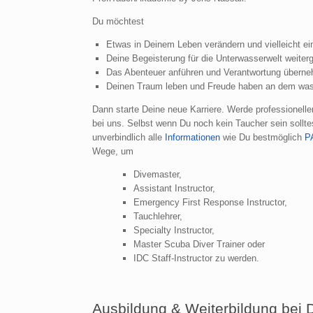
Du möchtest
Etwas in Deinem Leben verändern und vielleicht e
Deine Begeisterung für die Unterwasserwelt weiter
Das Abenteuer anführen und Verantwortung übern
Deinen Traum leben und Freude haben an dem was
Dann starte Deine neue Karriere. Werde professionelle
bei uns. Selbst wenn Du noch kein Taucher sein sollt
unverbindlich alle
Informationen
wie Du bestmöglich
P
Wege, um
Divemaster,
Assistant Instructor,
Emergency First Response Instructor,
Tauchlehrer,
Specialty Instructor,
Master Scuba Diver Trainer oder
IDC Staff-Instructor zu werden.
Ausbildung & Weiterbildung bei 