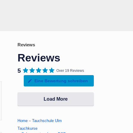
Reviews
Reviews
5
Over 19 Reviews
Eine Bewertung schreiben
Load More
Home – Tauchschule Ulm
Tauchkurse