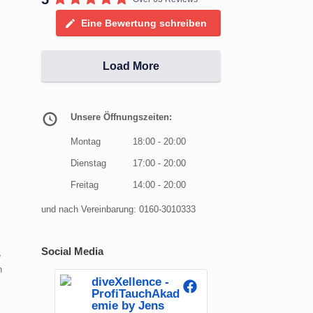
Eine Bewertung schreiben
Load More
Unsere Öffnungszeiten:
Montag
18:00 - 20:00
Dienstag
17:00 - 20:00
Freitag
14:00 - 20:00
und nach Vereinbarung: 0160-3010333
Social Media
e
n
diveXellence -
ProfiTauchAkad
emie by Jens