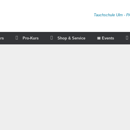
Tauchschule Ulm - P
rs
Pro-Kurs
Shop & Service
📅 Events