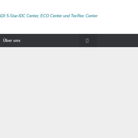
ADI 5-Star-IDC Center, ECO Center und TecRec Center
Über uns