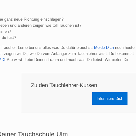
ine ganz neue Richtung einschlagen?
geben und anderen zeigen wie toll Tauchen ist?
ehmen?
 du tust?
r Taucher. Lerne bei uns alles was Du dafür brauchst.
Melde Dich
noch heute
est zeigen wir Dir, wie Du vom Anfänger zum Tauchlehrer wirst. Du bekommst
ADI
Pro wirst. Lebe Deinen Traum und mach was Du liebst. Wir bieten Dir
Zu den Tauchlehrer-Kursen
Informiere Dich
Deiner Tauchschule Ulm