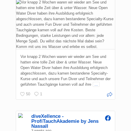
Vor knapp 2 Wochen waren wir wieder am See und
hatten eine tolle Zeit über & unter Wasser. Neue
Open Water Diver haben ihre Ausbildung erfolgreich
abgeschlossen, dazu kamen bestandene Specialty-
Kurse und auch unsere Fun Diver und Teilnehmer der
geführten Tauchgänge kamen voll auf ihre
...
50
1
diveXellence -
ProfiTauchAkademie by Jens
Nassall
3 weeks ago