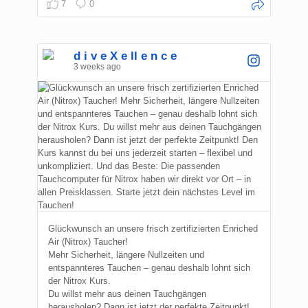
7
0
d i v e X e ll e n c e
3 weeks ago
Glückwunsch an unsere frisch zertifizierten Enriched
Air (Nitrox) Taucher!
Mehr Sicherheit, längere Nullzeiten und
entspannteres Tauchen – genau deshalb lohnt sich
der Nitrox Kurs.
Du willst mehr aus deinen Tauchgängen
herausholen? Dann ist jetzt der perfekte Zeitpunkt!