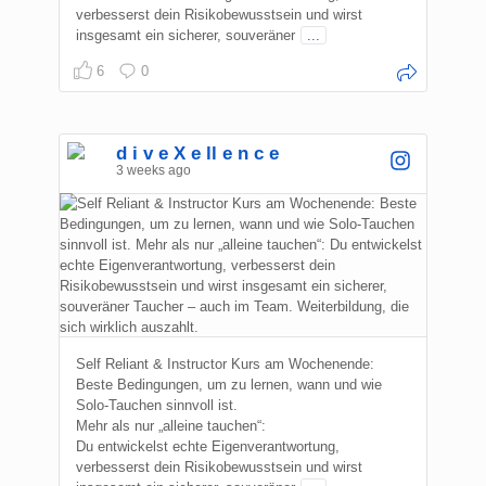
verbesserst dein Risikobewusstsein und wirst
insgesamt ein sicherer, souveräner
...
6
0
d i v e X e ll e n c e
3 weeks ago
Self Reliant & Instructor Kurs am Wochenende:
Beste Bedingungen, um zu lernen, wann und wie
Solo-Tauchen sinnvoll ist.
Mehr als nur „alleine tauchen“:
Du entwickelst echte Eigenverantwortung,
verbesserst dein Risikobewusstsein und wirst