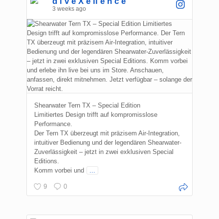
d i v e X e ll e n c e
3 weeks ago
Shearwater Tern TX – Special Edition
Limitiertes Design trifft auf kompromisslose
Performance.
Der Tern TX überzeugt mit präzisem Air-Integration,
intuitiver Bedienung und der legendären Shearwater-
Zuverlässigkeit – jetzt in zwei exklusiven Special
Editions.
Komm vorbei und
...
9
0