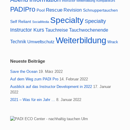
Instructor Weiterbildung
Kompaktkurs
PADIPro
Rescue
Revision
Pool
Schnuppertauchen
Specialty
Specialty
Self Reliant
SocialMedia
Instructor Kurs
Tauchreise
Tauchwochenende
Weiterbildung
Technik
Umweltschutz
Wrack
Neueste Beiträge
Save the Ocean
19. März 2022
Auf dem Weg zum PADI Pro
14. Februar 2022
Ausblick auf das Instructor Development in 2022
17. Januar
2022
2021 – Was für ein Jahr …
8. Januar 2022