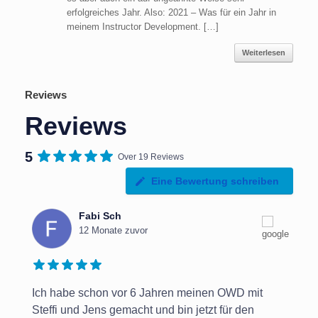
erfolgreiches Jahr. Also: 2021 – Was für ein Jahr in
meinem Instructor Development. […]
Weiterlesen
Reviews
Reviews
5
Over 19 Reviews
Eine Bewertung schreiben
Fabi Sch
12 Monate zuvor
Ich habe schon vor 6 Jahren meinen OWD mit
Vie
Steffi und Jens gemacht und bin jetzt für den
div