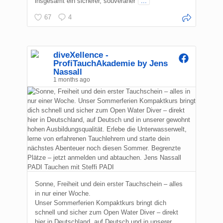
insgesamt ein sicherer, souveräner
...
67
4
diveXellence -
ProfiTauchAkademie by Jens
Nassall
1 months ago
Sonne, Freiheit und dein erster Tauchschein – alles
in nur einer Woche.
Unser Sommerferien Kompaktkurs bringt dich
schnell und sicher zum Open Water Diver – direkt
hier in Deutschland, auf Deutsch und in unserer