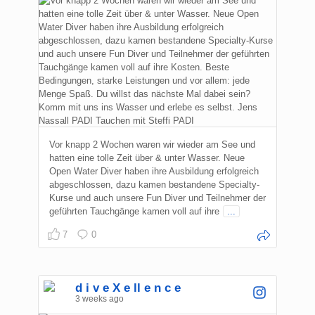
Vor knapp 2 Wochen waren wir wieder am See und
hatten eine tolle Zeit über & unter Wasser. Neue
Open Water Diver haben ihre Ausbildung erfolgreich
abgeschlossen, dazu kamen bestandene Specialty-
Kurse und auch unsere Fun Diver und Teilnehmer der
geführten Tauchgänge kamen voll auf ihre
...
7
0
d i v e X e ll e n c e
3 weeks ago