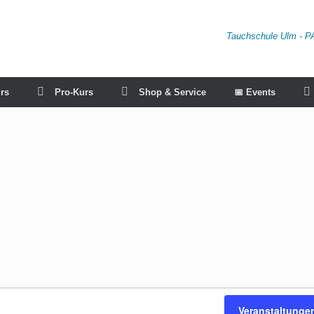
Tauchschule Ulm - P
rs
Pro-Kurs
Shop & Service
📅 Events
Veranstaltunge