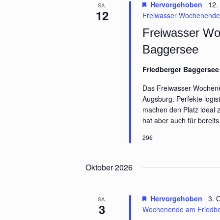
Hervorgehoben
12.
SA.
12
Freiwasser Wochenende
Freiwasser Wo
Baggersee
Friedberger Baggerse
Das Freiwasser Wochene
Augsburg. Perfekte logis
machen den Platz ideal z
hat aber auch für bereits
29€
Oktober 2026
Hervorgehoben
3. 
SA.
3
Wochenende am Friedbe