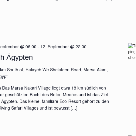
September @ 06:00
-
12. September @ 22:00
ch Ägypten
km South of, Halayeb We Shelateen Road, Marsa Alam,
gypt
 Das Marsa Nakari Village liegt etwa 18 km südlich von
er geschützten Bucht des Roten Meeres und ist das Ziel
Ägypten. Das kleine, familiäre Eco-Resort gehört zu den
ing Safari Villages und ist bewusst […]