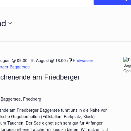
nd
August @ 09:00
-
9. August @ 18:00
Freiwasser
rger Baggersee
chenende am Friedberger
e
Baggersee, Friedberg
nde am Friedberger Baggersee führt uns in die Nähe von
tische Gegebenheiten (Füllstation, Parkplatz, Kiosk)
um Tauchen. Der See eignet sich sehr gut für Anfänger,
 fortgeschrittene Taucher einiges zu bieten. Wir nutzen […]