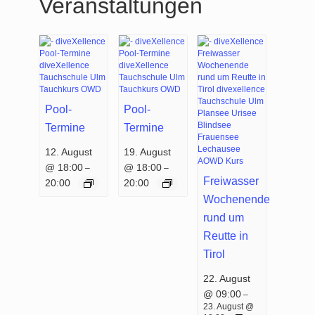
Veranstaltungen
Pool-
Pool-
Termine
Termine
12. August
19. August
@ 18:00
@ 18:00
–
–
Freiwasser
20:00
20:00
Wochenende
rund um
Reutte in
Tirol
22. August
@ 09:00
–
23. August @