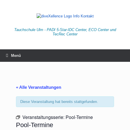
Zum
Inhalt
springen
Tauchschule Ulm - PADI 5-Star-IDC Center, ECO Center und
TecRec Center
Menü
« Alle Veranstaltungen
Diese Veranstaltung hat bereits stattgefunden.
Veranstaltungsserie:
Pool-Termine
Pool-Termine