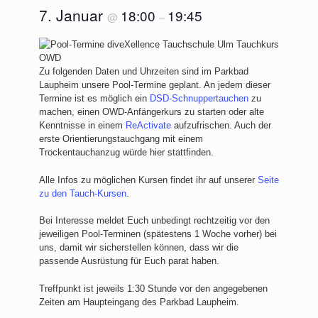
7. Januar
18:00
19:45
@
–
Zu folgenden Daten und Uhrzeiten sind im Parkbad
Laupheim unsere Pool-Termine geplant. An jedem dieser
Termine ist es möglich ein
DSD-Schnuppertauchen
zu
machen, einen OWD-Anfängerkurs zu starten oder alte
Kenntnisse in einem
ReActivate
aufzufrischen. Auch der
erste Orientierungstauchgang mit einem
Trockentauchanzug würde hier stattfinden.
Alle Infos zu möglichen Kursen findet ihr auf unserer
Seite
zu den Tauch-Kursen
.
Bei Interesse meldet Euch unbedingt rechtzeitig vor den
jeweiligen Pool-Terminen (spätestens 1 Woche vorher) bei
uns, damit wir sicherstellen können, dass wir die
passende Ausrüstung für Euch parat haben.
Treffpunkt ist jeweils 1:30 Stunde vor den angegebenen
Zeiten am Haupteingang des Parkbad Laupheim.