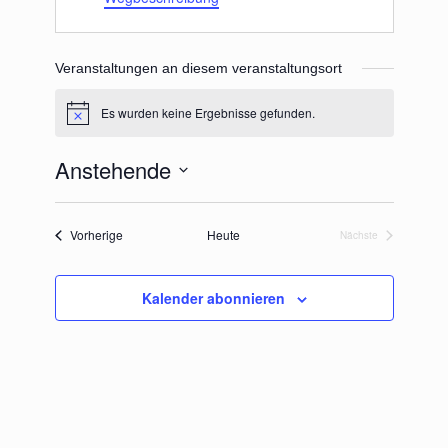
Veranstaltungen an diesem veranstaltungsort
Es wurden keine Ergebnisse gefunden.
Hinweis
Anstehende
Datum
wählen.
Veranstaltungen
Vorherige
Heute
Nächste
Veranstaltungen
Kalender abonnieren