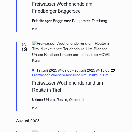
Freiwasser Wochenende am
Friedberger Baggersee
Friedberger Baggersee
Baggersee, Friedberg
29€
SA.
19
Hervorgehoben
19. Juli 2025 @ 09:00
-
20. Juli 2025 @ 18:00
Freiwasser Wochenende rund um Reutte in Tirol
Freiwasser Wochenende rund um
Reutte in Tirol
Urisee
Urisee, Reutte, Österreich
25€
August 2025