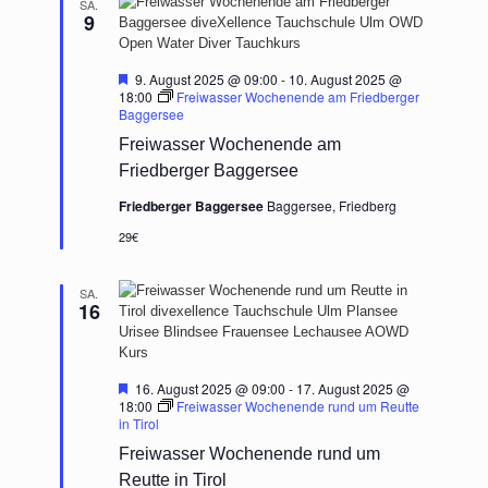
SA.
9
Hervorgehoben
9. August 2025 @ 09:00
-
10. August 2025 @
18:00
Freiwasser Wochenende am Friedberger
Baggersee
Freiwasser Wochenende am
Friedberger Baggersee
Friedberger Baggersee
Baggersee, Friedberg
29€
SA.
16
Hervorgehoben
16. August 2025 @ 09:00
-
17. August 2025 @
18:00
Freiwasser Wochenende rund um Reutte
in Tirol
Freiwasser Wochenende rund um
Reutte in Tirol