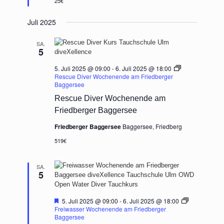
25€
Juli 2025
SA.
5
5. Juli 2025 @ 09:00
-
6. Juli 2025 @ 18:00
Rescue Diver Wochenende am Friedberger
Baggersee
Rescue Diver Wochenende am
Friedberger Baggersee
Friedberger Baggersee
Baggersee, Friedberg
519€
SA.
5
Hervorgehoben
5. Juli 2025 @ 09:00
-
6. Juli 2025 @ 18:00
Freiwasser Wochenende am Friedberger
Baggersee