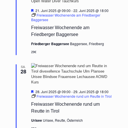
Hervorgehoben
21. Juni 2025 @ 09:00
-
22. Juni 2025 @ 18:00
Freiwasser Wochenende am Friedberger
Baggersee
Freiwasser Wochenende am
Friedberger Baggersee
Friedberger Baggersee
Baggersee, Friedberg
29€
SA.
28
Hervorgehoben
28. Juni 2025 @ 09:00
-
29. Juni 2025 @ 18:00
Freiwasser Wochenende rund um Reutte in Tirol
Freiwasser Wochenende rund um
Reutte in Tirol
Urisee
Urisee, Reutte, Österreich