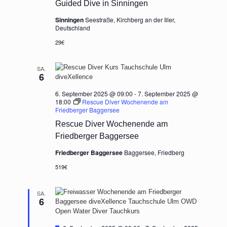
Guided Dive in Sinningen
Sinningen
Seestraße, Kirchberg an der Iller,
Deutschland
29€
SA.
6
6. September 2025 @ 09:00
-
7. September 2025 @
18:00
Rescue Diver Wochenende am
Friedberger Baggersee
Rescue Diver Wochenende am
Friedberger Baggersee
Friedberger Baggersee
Baggersee, Friedberg
519€
SA.
6