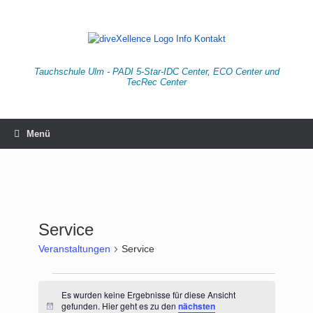
Zum
Inhalt
springen
Tauchschule Ulm - PADI 5-Star-IDC Center, ECO Center und
TecRec Center
Menü
Service
Veranstaltungen
Service
Veranstaltungen
Es wurden keine Ergebnisse für diese Ansicht
gefunden. Hier geht es zu den
nächsten
Hinweis