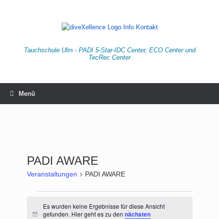
Zum
Inhalt
springen
Tauchschule Ulm - PADI 5-Star-IDC Center, ECO Center und
TecRec Center
Menü
PADI AWARE
Veranstaltungen
PADI AWARE
Veranstaltungen
Es wurden keine Ergebnisse für diese Ansicht
gefunden. Hier geht es zu den
nächsten
Hinweis