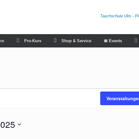
Tauchschule Ulm - P
rs
Pro-Kurs
Shop & Service
📅 Events
Veranstaltung
2025