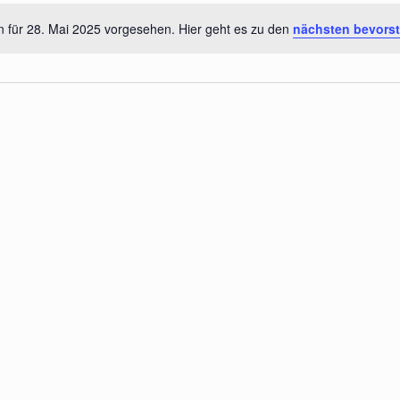
n für 28. Mai 2025 vorgesehen. Hier geht es zu den
nächsten bevors
Hinweis