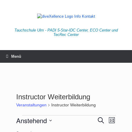
Zum
Inhalt
springen
Tauchschule Ulm - PADI 5-Star-IDC Center, ECO Center und
TecRec Center
Menü
Instructor Weiterbildung
Veranstaltungen
Instructor Weiterbildung
Veranstaltungen
Anstehend
Veranstaltungen
Veranstaltu
Suche
Liste
Suche
Ansichten-
Datum
und
Navigation