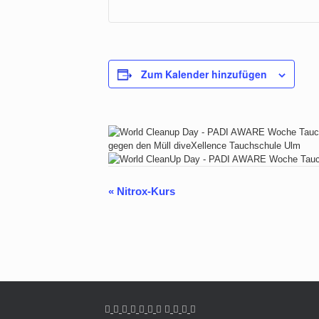
Zum Kalender hinzufügen
«
Nitrox-Kurs
Veranstaltung-
Navigation