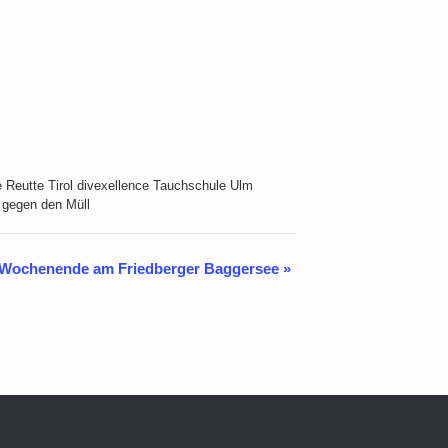
 Wochenende am Friedberger Baggersee
»