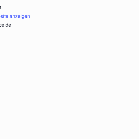
3
site anzeigen
ce.de