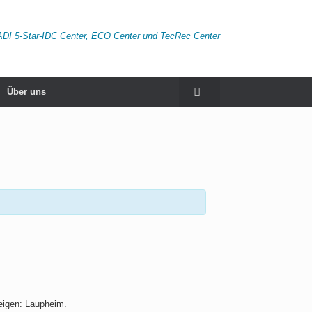
ADI 5-Star-IDC Center, ECO Center und TecRec Center
Über uns
eigen: Laupheim.