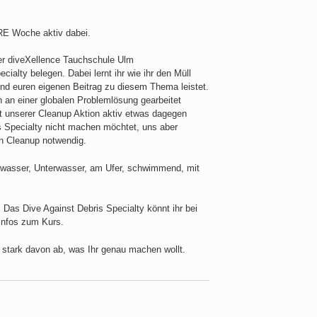
RE Woche aktiv dabei.
alty belegen. Dabei lernt ihr wie ihr den Müll
nd euren eigenen Beitrag zu diesem Thema leistet.
 an einer globalen Problemlösung gearbeitet
t unserer Cleanup Aktion aktiv etwas dagegen
 Specialty nicht machen möchtet, uns aber
ein Cleanup notwendig.
rwasser, Unterwasser, am Ufer, schwimmend, mit
 Das Dive Against Debris Specialty könnt ihr bei
 Infos zum Kurs.
stark davon ab, was Ihr genau machen wollt.