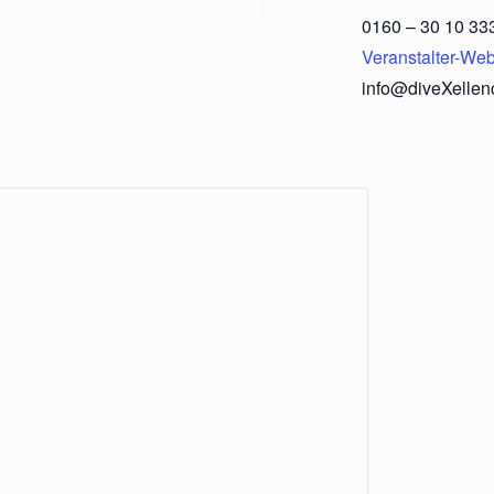
0160 – 30 10 33
Veranstalter-Web
info@diveXellen