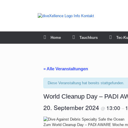
Zum
Inhalt
springen
Home
Tauchkurs
Tec-Ku
« Alle Veranstaltungen
Diese Veranstaltung hat bereits stattgefunden.
World Cleanup Day – PADI 
20. September 2024
13:00
1
@
–
Zum World Cleanup Day – PADI AWARE Woche mache