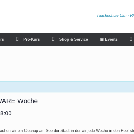
Tauchschule Ulm - P
rs
Pro-Kurs
Shop & Service
📅 Events
AWARE Woche
8:00
n wir ein Cleanup am See der Stadt in der wir jede Woche in den Pool st