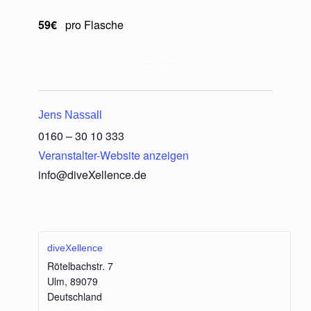
59€
pro Flasche
Kontakt
Jens Nassall
0160 – 30 10 333
Veranstalter-Website anzeigen
info@diveXellence.de
diveXellence
Rötelbachstr. 7
Ulm
,
89079
Deutschland