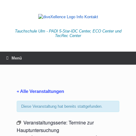
Zum
Inhalt
springen
Tauchschule Ulm - PADI 5-Star-IDC Center, ECO Center und
TecRec Center
Menü
« Alle Veranstaltungen
Diese Veranstaltung hat bereits stattgefunden.
Veranstaltungsserie:
Termine zur
Hauptuntersuchung