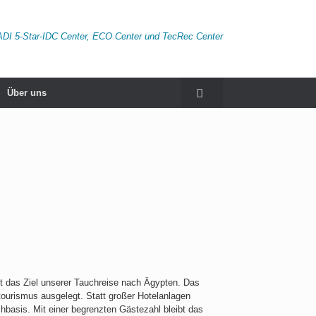
ADI 5-Star-IDC Center, ECO Center und TecRec Center
Über uns
t das Ziel unserer Tauchreise nach Ägypten. Das
tourismus ausgelegt. Statt großer Hotelanlagen
basis. Mit einer begrenzten Gästezahl bleibt das