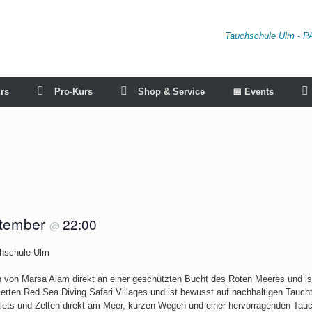
Tauchschule Ulm - P
rs
Pro-Kurs
Shop & Service
📅 Events
ptember
22:00
@
h von Marsa Alam direkt an einer geschützten Bucht des Roten Meeres und is
ierten Red Sea Diving Safari Villages und ist bewusst auf nachhaltigen Tauch
ets und Zelten direkt am Meer, kurzen Wegen und einer hervorragenden Tauch