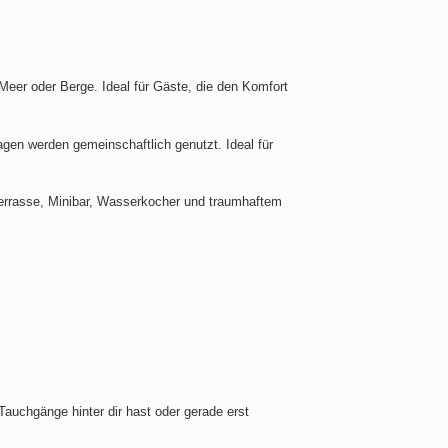
eer oder Berge. Ideal für Gäste, die den Komfort
agen werden gemeinschaftlich genutzt. Ideal für
Terrasse, Minibar, Wasserkocher und traumhaftem
Tauchgänge hinter dir hast oder gerade erst