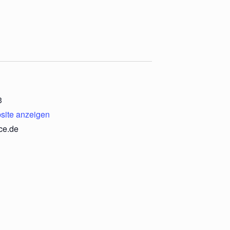
3
site anzeigen
ce.de