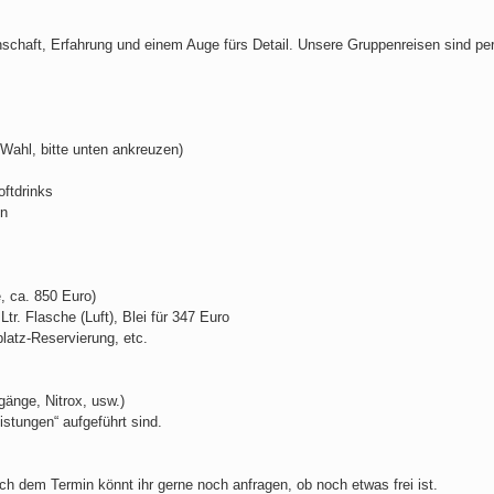
schaft, Erfahrung und einem Auge fürs Detail. Unsere Gruppenreisen sind persö
Wahl, bitte unten ankreuzen)
oftdrinks
on
, ca. 850 Euro)
r. Flasche (Luft), Blei für 347 Euro
latz-Reservierung, etc.
änge, Nitrox, usw.)
istungen“ aufgeführt sind.
h dem Termin könnt ihr gerne noch anfragen, ob noch etwas frei ist.