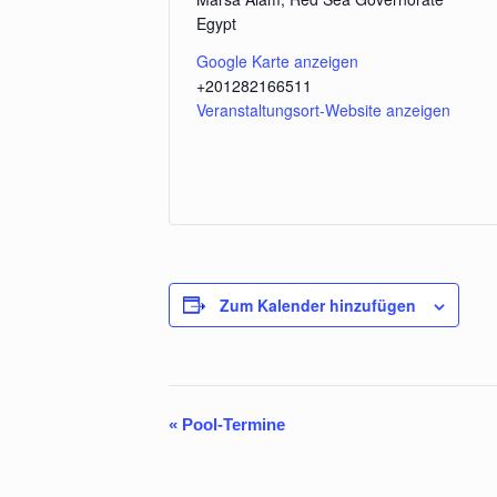
Egypt
Google Karte anzeigen
+201282166511
Veranstaltungsort-Website anzeigen
Zum Kalender hinzufügen
«
Pool-Termine
Veranstaltung-
Navigation