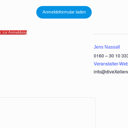
Anmeldeformular laden
ns zur Anmeldung
Jens Nassall
0160 – 30 10 33
Veranstalter-Web
info@diveXellen