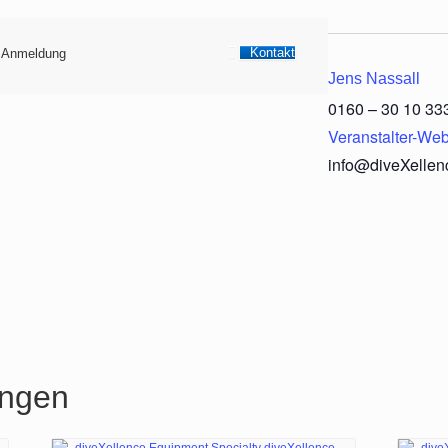
Kontakt
/ Anmeldung
Jens Nassall
0160 – 30 10 33
Veranstalter-Web
info@diveXellen
ungen