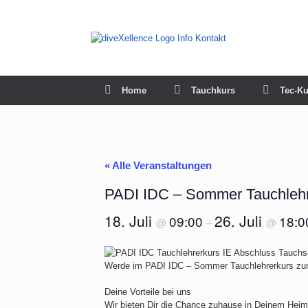
Zum
Inhalt
springen
Home
Tauchkurs
Tec-Ku
« Alle Veranstaltungen
PADI IDC – Sommer Tauchlehr
18. Juli
26. Juli
09:00
18:0
@
–
@
Werde im PADI IDC – Sommer Tauchlehrerkurs zum O
Deine Vorteile bei uns
Wir bieten Dir die Chance zuhause in Deinem Heim