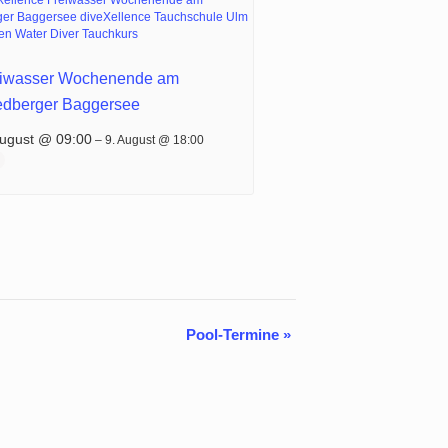
eiwasser Wochenende am
edberger Baggersee
August @ 09:00
–
9. August @ 18:00
Pool-Termine
»