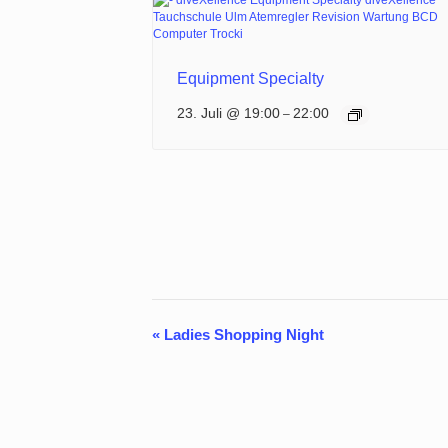
Equipment Specialty
23. Juli @ 19:00
22:00
–
«
Ladies Shopping Night
Veranstaltung-
Navigation