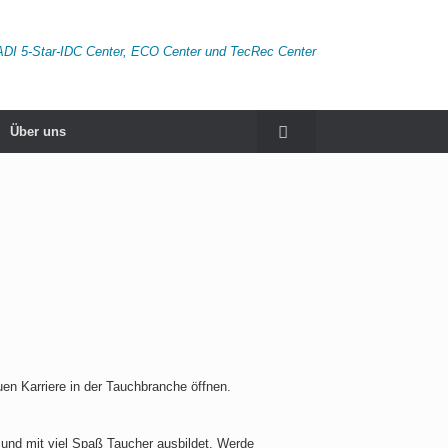
ADI 5-Star-IDC Center, ECO Center und TecRec Center
Über uns
en Karriere in der Tauchbranche öffnen.
und mit viel Spaß Taucher ausbildet. Werde