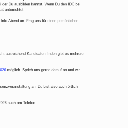
ei der Du ausbilden kannst. Wenn Du den IDC bei
ß unterrichtet.
Info-Abend an. Frag uns für einen persönlichen
icht ausreichend Kandidaten finden gibt es mehrere
2026
möglich. Sprich uns gerne darauf an und wir
senzveranstaltung an. Du bist also auch örtlich
2026 auch am Telefon.