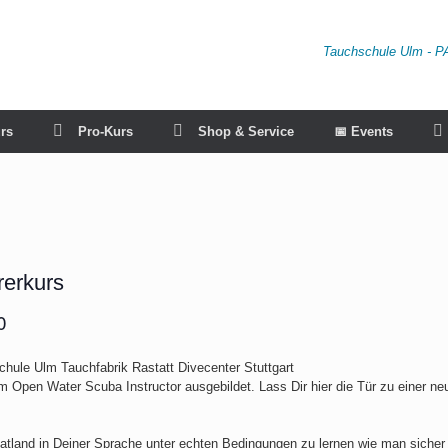
Tauchschule Ulm - P
rs
Pro-Kurs
Shop & Service
📅 Events
erkurs
0
pen Water Scuba Instructor ausgebildet. Lass Dir hier die Tür zu einer neu
atland in Deiner Sprache unter echten Bedingungen zu lernen wie man sicher 