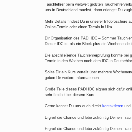
Tauchlehrer beim weltweit größten Tauchlehrerverb
uns in Deutschland machst, dann erlangst Du zugle
Mehr Details findest Du in unserer Infobroschüre a
Online-Termin oder einen Termin in Ulm.
Dir Organisation des PADI IDC – Sommer Tauchleh
Dieser IDC ist als ein Block plus ein Wochenende
Die abschließende Tauchlehrerprüfung könnte bei ge
Termin in den Wochen nach dem IDC in Deutschla
Sollte Dir ein Kurs verteilt über mehrere Wochenende
geben Dir weitere Informationen.
Große Teile dieses PADI IDC eignen sich dafür onli
sehr flexibel bei diesem Kurs.
Gerne kannst Du uns auch direkt
kontaktieren
und 
Ergreif die Chance und lebe zukünftig Deinen Trau
Ergreif die Chance und lebe zukünftig Deinen Trau