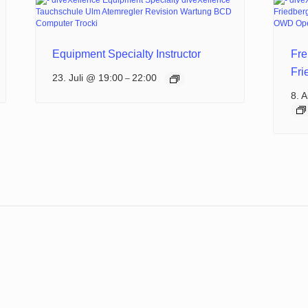
Equipment Specialty Instructor
Fr
Fri
23. Juli @ 19:00
22:00
–
8. 