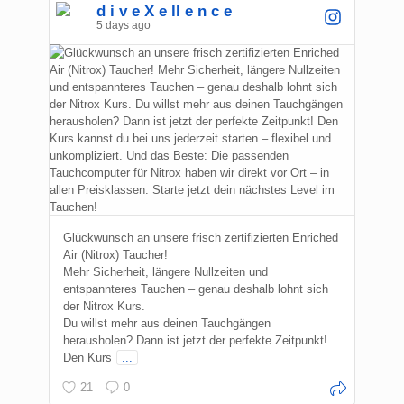
d i v e X e ll e n c e
5 days ago
Glückwunsch an unsere frisch zertifizierten Enriched
Air (Nitrox) Taucher!
Mehr Sicherheit, längere Nullzeiten und
entspannteres Tauchen – genau deshalb lohnt sich
der Nitrox Kurs.
Du willst mehr aus deinen Tauchgängen
herausholen? Dann ist jetzt der perfekte Zeitpunkt!
Den Kurs
...
21
0