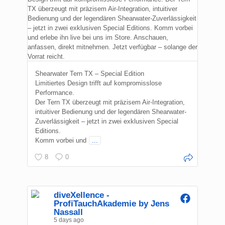
Shearwater Tern TX – Special Edition
Limitiertes Design trifft auf kompromisslose
Performance.
Der Tern TX überzeugt mit präzisem Air-Integration,
intuitiver Bedienung und der legendären Shearwater-
Zuverlässigkeit – jetzt in zwei exklusiven Special
Editions.
Komm vorbei und
...
8
0
diveXellence -
ProfiTauchAkademie by Jens
Nassall
5 days ago