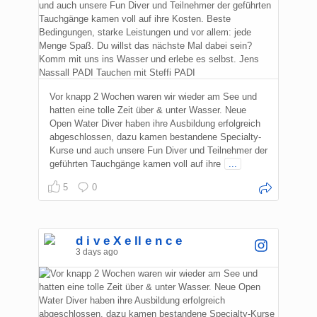
Vor knapp 2 Wochen waren wir wieder am See und
hatten eine tolle Zeit über & unter Wasser. Neue
Open Water Diver haben ihre Ausbildung erfolgreich
abgeschlossen, dazu kamen bestandene Specialty-
Kurse und auch unsere Fun Diver und Teilnehmer der
geführten Tauchgänge kamen voll auf ihre
...
5
0
d i v e X e ll e n c e
3 days ago