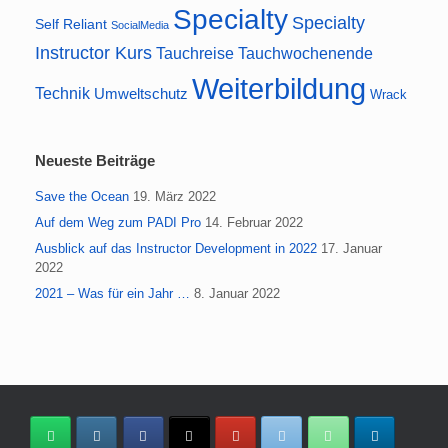
Specialty
Specialty
Self Reliant
SocialMedia
Instructor Kurs
Tauchreise
Tauchwochenende
Weiterbildung
Technik
Umweltschutz
Wrack
Neueste Beiträge
Save the Ocean
19. März 2022
Auf dem Weg zum PADI Pro
14. Februar 2022
Ausblick auf das Instructor Development in 2022
17. Januar
2022
2021 – Was für ein Jahr …
8. Januar 2022