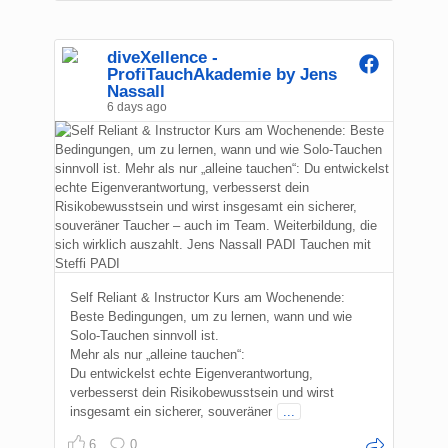
diveXellence -
ProfiTauchAkademie by Jens
Nassall
6 days ago
Self Reliant & Instructor Kurs am Wochenende:
Beste Bedingungen, um zu lernen, wann und wie
Solo-Tauchen sinnvoll ist.
Mehr als nur „alleine tauchen“:
Du entwickelst echte Eigenverantwortung,
verbesserst dein Risikobewusstsein und wirst
insgesamt ein sicherer, souveräner
...
6
0