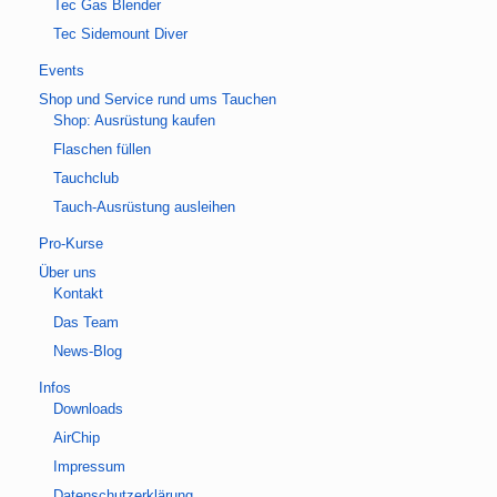
Tec Gas Blender
Tec Sidemount Diver
Events
Shop und Service rund ums Tauchen
Shop: Ausrüstung kaufen
Flaschen füllen
Tauchclub
Tauch-Ausrüstung ausleihen
Pro-Kurse
Über uns
Kontakt
Das Team
News-Blog
Infos
Downloads
AirChip
Impressum
Datenschutzerklärung