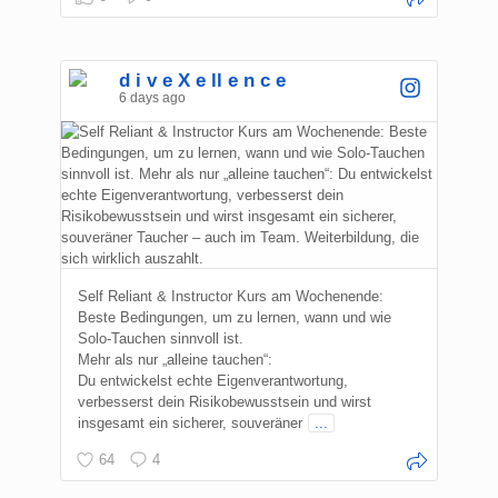
d i v e X e ll e n c e
6 days ago
Self Reliant & Instructor Kurs am Wochenende:
Beste Bedingungen, um zu lernen, wann und wie
Solo-Tauchen sinnvoll ist.
Mehr als nur „alleine tauchen“:
Du entwickelst echte Eigenverantwortung,
verbesserst dein Risikobewusstsein und wirst
insgesamt ein sicherer, souveräner
...
64
4