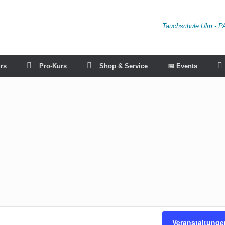
Tauchschule Ulm - P
rs
Pro-Kurs
Shop & Service
📅 Events
Veranstaltung