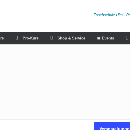
Tauchschule Ulm - P
rs
Pro-Kurs
Shop & Service
📅 Events
Veranstaltung