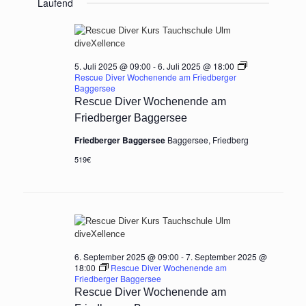
Laufend
wählen.
Juli
Ansichten,
2025
Navigation
5. Juli 2025 @ 09:00
-
6. Juli 2025 @ 18:00
Rescue Diver Wochenende am Friedberger
Baggersee
Rescue Diver Wochenende am
Friedberger Baggersee
Friedberger Baggersee
Baggersee, Friedberg
519€
6. September 2025 @ 09:00
-
7. September 2025 @
18:00
Rescue Diver Wochenende am
Friedberger Baggersee
Rescue Diver Wochenende am