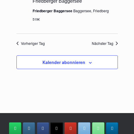
Friedberger Baggersee
Friedberger Baggersee
Baggersee, Friedberg
519€
Vorheriger Tag
Nächster Tag
Kalender abonnieren